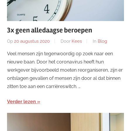
3x geen alledaagse beroepen
Op
20 augustus 2020
Door
Kees
In
Blog
Veel mensen zijn tegenwoordig op zoek naar een
nieuwe baan. Door het coronavirus heeft hun
werkgever bijvoorbeeld moeten reorganiseren, zijn er
ontslagen gevallen of mensen zijn door al dat binnen
zitten toe aan een carrièreswitch. …
Verder lezen