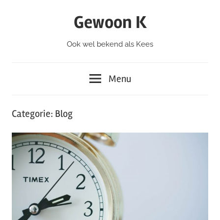
Ga
Gewoon K
naar
de
Ook wel bekend als Kees
inhoud
Menu
Categorie:
Blog