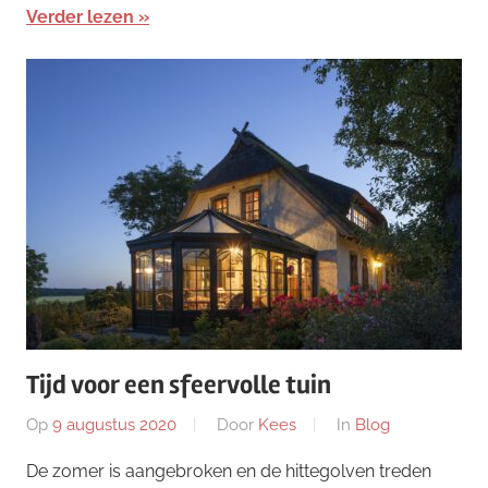
Verder lezen
Tijd voor een sfeervolle tuin
Op
9 augustus 2020
Door
Kees
In
Blog
De zomer is aangebroken en de hittegolven treden