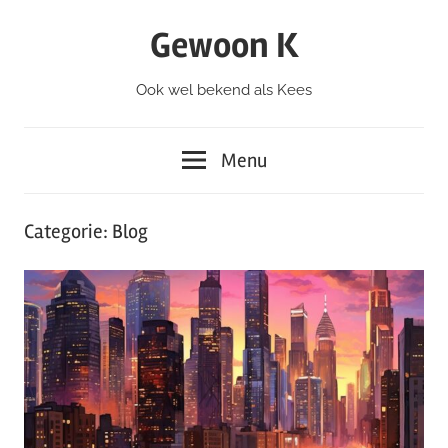
Ga
Gewoon K
naar
de
Ook wel bekend als Kees
inhoud
Menu
Categorie:
Blog