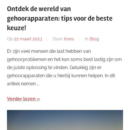
Ontdek de wereld van
gehoorapparaten: tips voor de beste
keuze!
Op
22 maart 2023
Door
Kees
In
Blog
Er zijn veel mensen die last hebben van
gehoorproblemen en het kan soms best lastig zijn om
de juiste oplossing te vinden. Gelukkig zijn er
gehoorapparaten die u hierbij kunnen helpen. In dit
artikel nemen …
Verder lezen