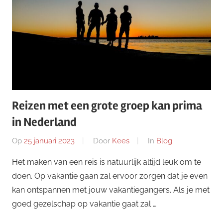
Reizen met een grote groep kan prima
in Nederland
Op
25 januari 2023
Door
Kees
In
Blog
Het maken van een reis is natuurlijk altijd leuk om te
doen. Op vakantie gaan zal ervoor zorgen dat je even
kan ontspannen met jouw vakantiegangers. Als je met
goed gezelschap op vakantie gaat zal …