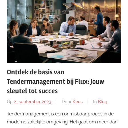
Ontdek de basis van
Tendermanagement bij Flux: Jouw
sleutel tot succes
Op
21 september 2023
Door
Kees
In
Blog
Tendermanagement is een onmisbaar proces in de
moderne zakelijke omgeving. Het gaat om meer dan