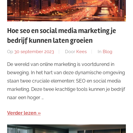
Hoe seo en social media marketing je
bedrijf kunnen laten groeien
Op
30 september 2023
Door
Kees
In
Blog
De wereld van online marketing is voortdurend in
beweging. In het hart van deze dynamische omgeving
staan twee cruciale elementen: SEO en social media
marketing. Deze twee krachtige tools kunnen je bedrijf
naar een hoger …
Verder lezen