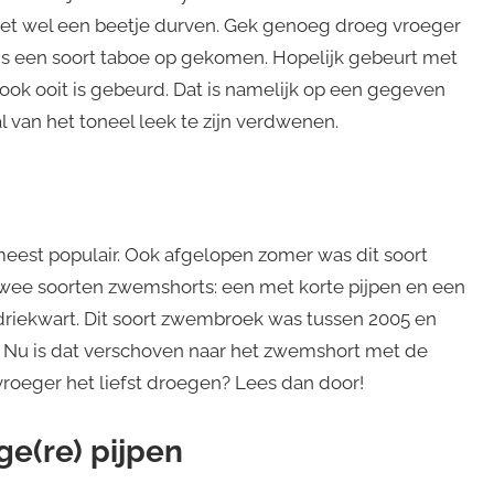
et wel een beetje durven. Gek genoeg droeg vroeger
 is een soort taboe op gekomen. Hopelijk gebeurt met
ok ooit is gebeurd. Dat is namelijk op een gegeven
an het toneel leek te zijn verdwenen.
eest populair. Ook afgelopen zomer was dit soort
wee soorten zwemshorts: een met korte pijpen en een
 driekwart. Dit soort zwembroek was tussen 2005 en
Nu is dat verschoven naar het zwemshort met de
roeger het liefst droegen? Lees dan door!
e(re) pijpen