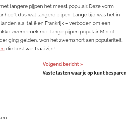
et langere pijpen het meest populair. Deze vorm
 heeft dus wat langere pijpen. Lange tijd was het in
anden als Italië en Frankrijk – verboden om een
kke zwembroek met lange pijpen populair. Min of
r ging gelden, won het zwemshort aan populariteit.
en
die best wel fraai zijn!
Volgend bericht
Vaste lasten waar je op kunt besparen
sen.