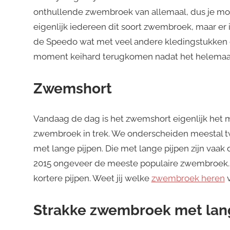
onthullende zwembroek van allemaal, dus je mo
eigenlijk iedereen dit soort zwembroek, maar er
de Speedo wat met veel andere kledingstukken o
moment keihard terugkomen nadat het helemaal v
Zwemshort
Vandaag de dag is het zwemshort eigenlijk het m
zwembroek in trek. We onderscheiden meestal t
met lange pijpen. Die met lange pijpen zijn vaak
2015 ongeveer de meeste populaire zwembroek. 
kortere pijpen. Weet jij welke
zwembroek heren
v
Strakke zwembroek met lang