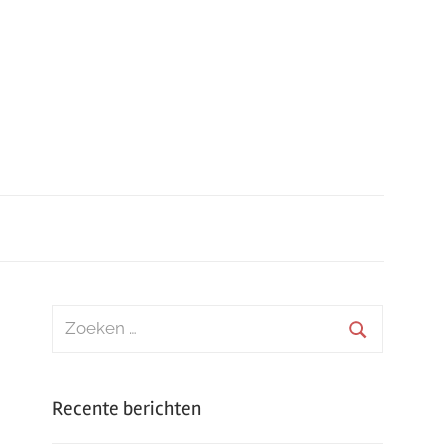
Zoeken
naar:
Zoeken
Recente berichten