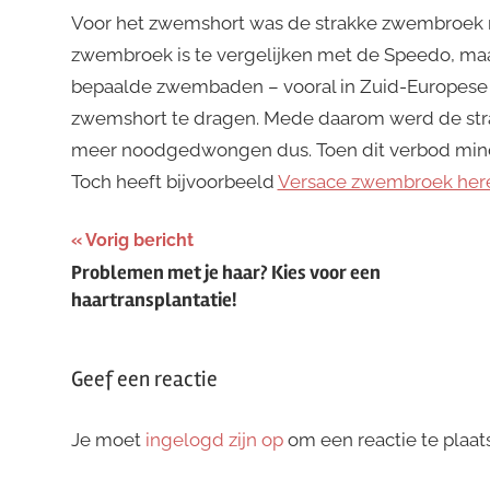
Voor het zwemshort was de strakke zwembroek m
zwembroek is te vergelijken met de Speedo, maar
bepaalde zwembaden – vooral in Zuid-Europese l
zwemshort te dragen. Mede daarom werd de stra
meer noodgedwongen dus. Toen dit verbod minde
Toch heeft bijvoorbeeld
Versace zwembroek her
Bericht
Vorig bericht
Problemen met je haar? Kies voor een
navigatie
haartransplantatie!
Geef een reactie
Je moet
ingelogd zijn op
om een reactie te plaat