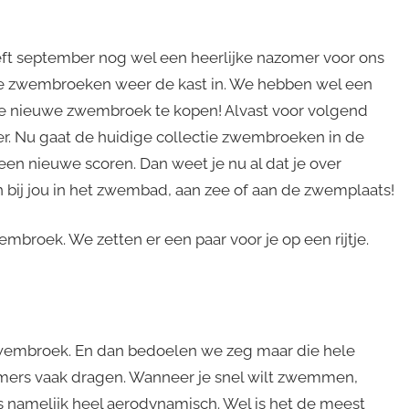
eeft september nog wel een heerlijke nazomer voor ons
de zwembroeken weer de kast in. We hebben wel een
m je nieuwe zwembroek te kopen! Alvast voor volgend
mer. Nu gaat de huidige collectie zwembroeken in de
 een nieuwe scoren. Dan weet je nu al dat je over
ij jou in het zwembad, aan zee of aan de zwemplaats!
mbroek. We zetten er een paar voor je op een rijtje.
wembroek. En dan bedoelen we zeg maar die hele
mers vaak dragen. Wanneer je snel wilt zwemmen,
 namelijk heel aerodynamisch. Wel is het de meest