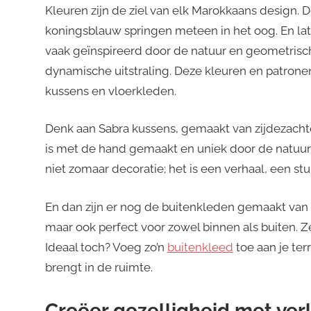
Kleuren zijn de ziel van elk Marokkaans design. D
koningsblauw springen meteen in het oog. En lat
vaak geïnspireerd door de natuur en geometrisc
dynamische uitstraling. Deze kleuren en patrone
kussens en vloerkleden.
Denk aan Sabra kussens, gemaakt van zijdezachte
is met de hand gemaakt en uniek door de natuurli
niet zomaar decoratie; het is een verhaal, een stu
En dan zijn er nog de buitenkleden gemaakt van g
maar ook perfect voor zowel binnen als buiten. 
Ideaal toch? Voeg zo’n
buitenkleed
toe aan je ter
brengt in de ruimte.
Creëer gezelligheid met verl