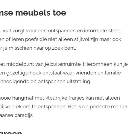
nse meubels toe
, wat zorgt voor een ontspannen en informele sfeer.
of leren poefs die niet alleen stijlvol zijn maar ook
 je misschien naar op zoek bent.
het middelpunt van je buitenruimte. Hieromheen kun je
en gezellige hoek ontstaat waar vrienden en familie
itnodigende en ontspannen uitstraling.
oie hangmat met kleurrijke franjes kan niet alleen
rlijke plek om te ontspannen. Het is de perfecte manier
anse paradijs.
 groen