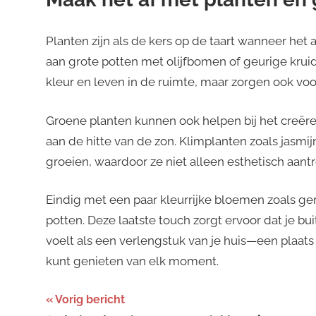
Planten zijn als de kers op de taart wanneer het
aan grote potten met olijfbomen of geurige krui
kleur en leven in de ruimte, maar zorgen ook voor 
Groene planten kunnen ook helpen bij het creër
aan de hitte van de zon. Klimplanten zoals jasmij
groeien, waardoor ze niet alleen esthetisch aantr
Eindig met een paar kleurrijke bloemen zoals g
potten. Deze laatste touch zorgt ervoor dat je bu
voelt als een verlengstuk van je huis—een plaats w
kunt genieten van elk moment.
Bericht
Vorig bericht