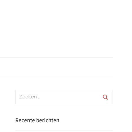
Zoeken
naar:
Zoeken
Recente berichten