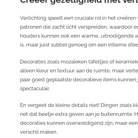
Verlichting speelt een cruciale rol in het creëre
patronen die zacht licht verspreiden, waardoor e
houders kunnen ook een warme, uitnodigende amb
is, maar juist subtiel genoeg om een intieme sfee
Decoraties zoals mozaïeken tafeltjes of kerami
alleen kleur en textuur aan de ruimte, maar vert
paar goed geplaatste decoratieve items kunnen j
spectaculair.
En vergeet de kleine details niet! Dingen zoals
net dat beetje extra geven aan je buitenruimte. 
decoraties kunnen overweldigend zijn, maar een
verschil maken.