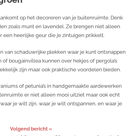
 aankomt op het decoreren van je buitenruimte. Denk
den zoals munt en lavendel. Ze brengen niet alleen
een heerlijke geur die je zintuigen prikkelt.
en van schaduwrijke plekken waar je kunt ontsnappen
n of bougainvillea kunnen over hekjes of pergola’s
ekkelijk zijn maar ook praktische voordelen bieden.
eraniums of petunia’s in handgemaakte aardewerken
itenruimte er niet alleen mooi uitziet maar ook echt
aar je wilt zijn, waar je wilt ontspannen, en waar je
Volgend bericht