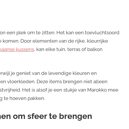
n een plek om te zitten. Het kan een toevluchtsoord
 komen. Door elementen van de rijke, kleurrijke
kaanse kussens
, kan elke tuin, terras of balkon
terwijl je geniet van de levendige kleuren en
en vloerkleden. Deze items brengen niet alleen
vrijheid. Het is alsof je een stukje van Marokko mee
ig te hoeven pakken.
nen om sfeer te brengen