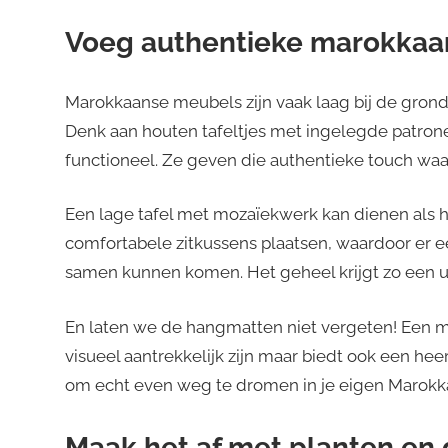
Voeg authentieke marokkaa
Marokkaanse meubels zijn vaak laag bij de grond
Denk aan houten tafeltjes met ingelegde patronen 
functioneel. Ze geven die authentieke touch waar
Een lage tafel met mozaïekwerk kan dienen als 
comfortabele zitkussens plaatsen, waardoor er e
samen kunnen komen. Het geheel krijgt zo een u
En laten we de hangmatten niet vergeten! Een mo
visueel aantrekkelijk zijn maar biedt ook een hee
om echt even weg te dromen in je eigen Marokka
Maak het af met planten en