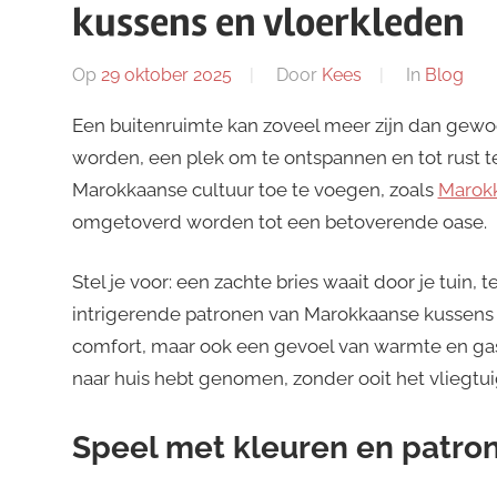
kussens en vloerkleden
Op
29 oktober 2025
Door
Kees
In
Blog
Een buitenruimte kan zoveel meer zijn dan gewoo
worden, een plek om te ontspannen en tot rust te
Marokkaanse cultuur toe te voegen, zoals
Marok
omgetoverd worden tot een betoverende oase.
Stel je voor: een zachte bries waait door je tuin, 
intrigerende patronen van Marokkaanse kussens 
comfort, maar ook een gevoel van warmte en gast
naar huis hebt genomen, zonder ooit het vliegtu
Speel met kleuren en patro