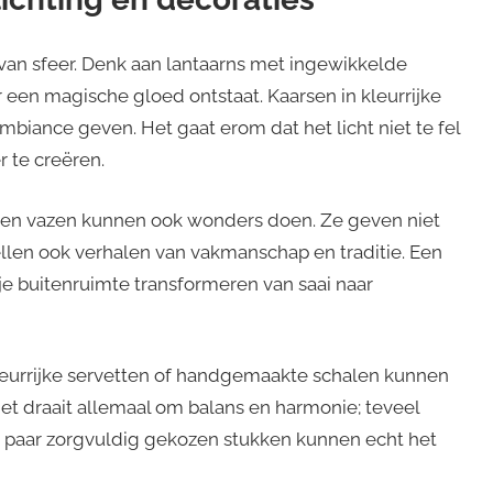
n van sfeer. Denk aan lantaarns met ingewikkelde
r een magische gloed ontstaat. Kaarsen in kleurrijke
iance geven. Het gaat erom dat het licht niet te fel
r te creëren.
eken vazen kunnen ook wonders doen. Ze geven niet
ellen ook verhalen van vakmanschap en traditie. Een
e buitenruimte transformeren van saai naar
 kleurrijke servetten of handgemaakte schalen kunnen
Het draait allemaal om balans en harmonie; teveel
 paar zorgvuldig gekozen stukken kunnen echt het